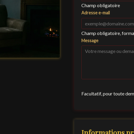
Champ obligatoire
Adresse e-mail
Champ obligatoire, form
Message
Facultatif, pour toute de
Informations pr