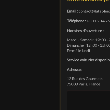
Email :
contact@latableep
Téléphone :
+33 1 23 45 6
Horaires d'ouverture :
Mardi - Samedi : 19h00 -
Dimanche : 12h00 - 15h0
Fermé le lundi
Service voiturier disponib
Adresse :
12 Rue des Gourmets,
75008 Paris, France