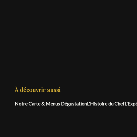
À découvrir aussi
Notre Carte & Menus Dégustation
L'Histoire du Chef
L'Exp