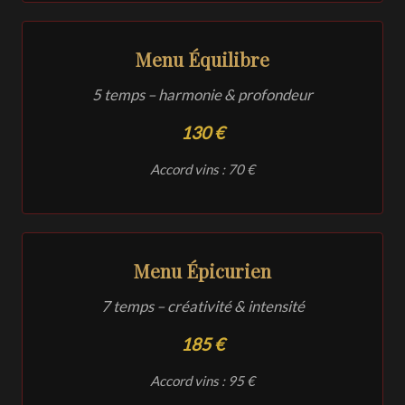
Menu Équilibre
5 temps – harmonie & profondeur
130 €
Accord vins : 70 €
Menu Épicurien
7 temps – créativité & intensité
185 €
Accord vins : 95 €