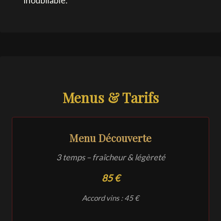
inoubliable.
Menus & Tarifs
Menu Découverte
3 temps – fraîcheur & légèreté
85 €
Accord vins : 45 €