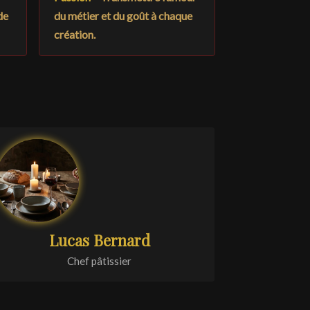
de
du métier et du goût à chaque
création.
Lucas Bernard
Chef pâtissier