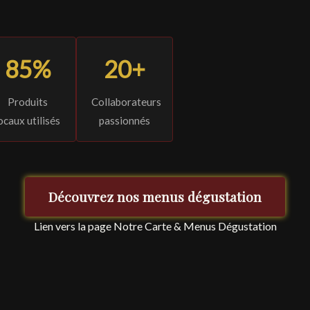
85%
20+
Produits
Collaborateurs
ocaux utilisés
passionnés
Découvrez nos menus dégustation
Lien vers la page Notre Carte & Menus Dégustation