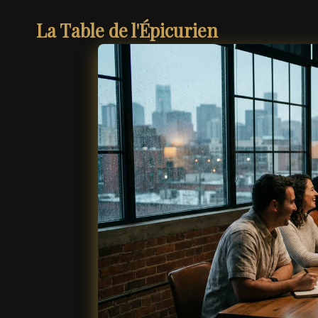
La Table de l'Épicurien