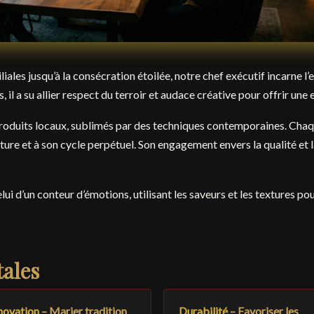
liales jusqu’à la consécration étoilée, notre chef exécutif incarne
s, il a su allier respect du terroir et audace créative pour offrir u
produits locaux, sublimés par des techniques contemporaines. Chaq
ture et à son cycle perpétuel. Son engagement envers la qualité et l
lui d’un conteur d’émotions, utilisant les saveurs et les textures pour
ales
novation
– Marier tradition
Durabilité
– Favoriser les