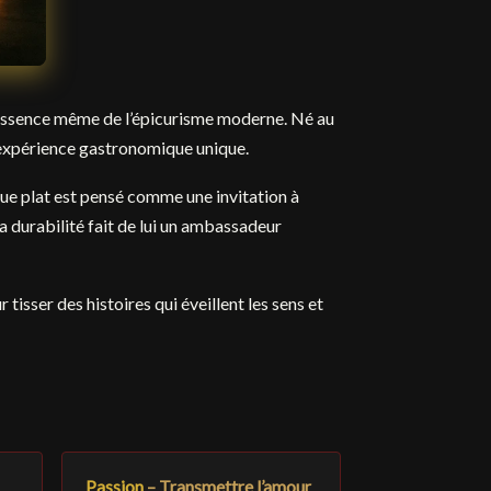
 l’essence même de l’épicurisme moderne. Né au
ne expérience gastronomique unique.
ue plat est pensé comme une invitation à
a durabilité fait de lui un ambassadeur
 tisser des histoires qui éveillent les sens et
Passion
– Transmettre l’amour