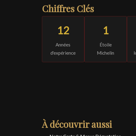
Chiffres Clés
12
1
Années
Étoile
d'expérience
Michelin
l
À découvrir aussi