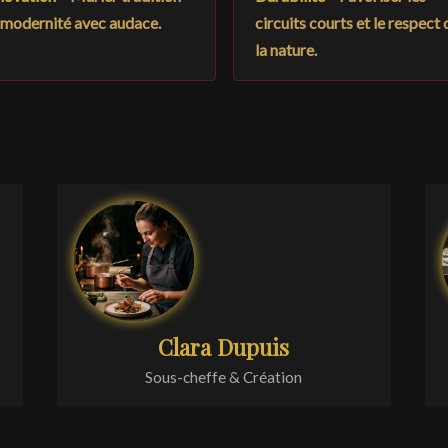
 modernité avec audace.
circuits courts et le respect 
la nature.
Clara Dupuis
Sous-cheffe & Création